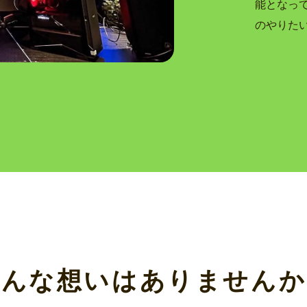
能となっ
のやりた
こんな想いはありませんか