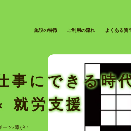
施設の特徴
ご利用の流れ
よくある質
仕事にできる時
× 就労支援
ポーツ×障がい