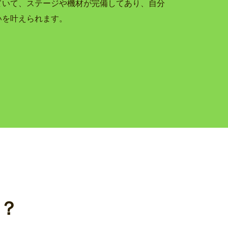
ていて、ステージや機材が完備してあり、自分
いを叶えられます。
？