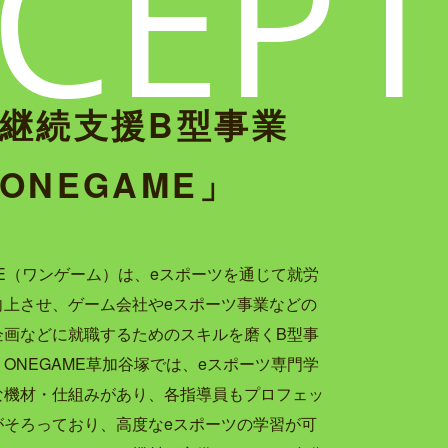
CEPT
継続支援B型事業
ONEGAME」
ME（ワンゲーム）は、eスポーツを通じて就労
向上させ、ゲーム会社やeスポーツ事業などの
企画などに就職するためのスキルを磨くB型事
ONEGAME草加谷塚では、eスポーツ専門学
な機材・仕組みがあり、各指導員もプロフェッ
がそろっており、高度なeスポーツの学習が可