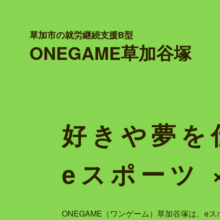
草加市の就労継続支援B型
ONEGAME草加谷塚
好きや夢を
eスポーツ 
ONEGAME（ワンゲーム）草加谷塚は、eス