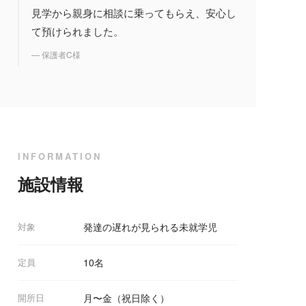
見学から親身に相談に乗ってもらえ、安心し
て預けられました。
— 保護者C様
INFORMATION
施設情報
対象
発達の遅れが見られる未就学児
定員
10名
開所日
月〜金（祝日除く）