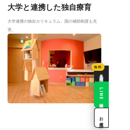
大学と連携した独自療育
大学連携の独自カリキュラム。国の補助制度も充
実。
無料
見学・相談
LINE相談
お電話