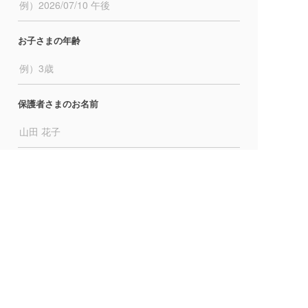
例）2026/07/10 午後
お子さまの年齢
例）3歳
保護者さまのお名前
山田 花子
電話番号
090-0000-0000
入力内容を確認する