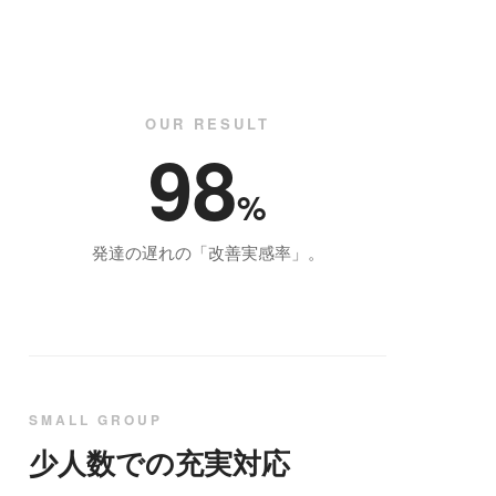
OUR RESULT
98
%
発達の遅れの「改善実感率」。
SMALL GROUP
少人数での充実対応