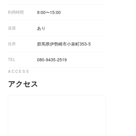
利用時間
9:00〜15:00
送迎
あり
住所
群馬県伊勢崎市小泉町353-5
TEL
080-9435-2519
ACCESS
アクセス