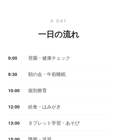
A DAY
一日の流れ
登園・健康チェック
9:00
朝の会・午前睡眠
9:30
個別療育
10:00
給食・はみがき
12:00
タブレット学習・あそび
13:00
降園・送迎
15:00