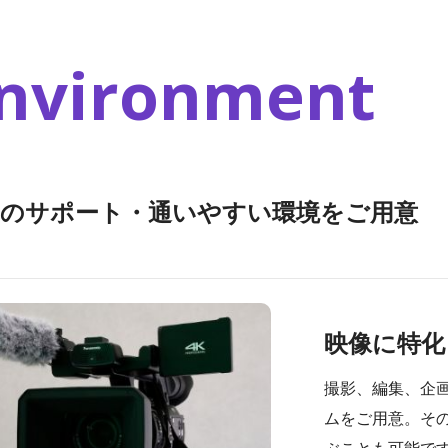
nvironment
実のサポート・通いやすい環境をご用意
映像に特化
撮影、編集、企
ムをご用意。そ
ぶことも可能で