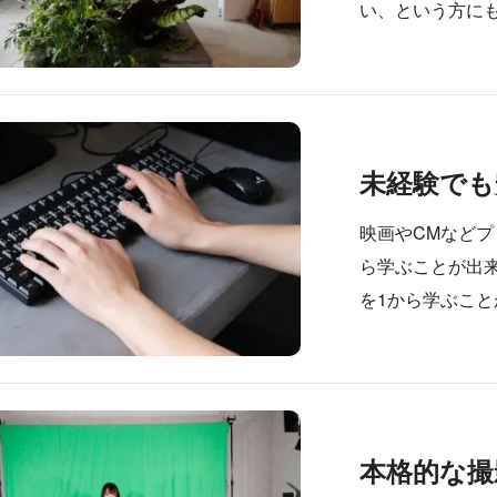
い、という方に
未経験でも
映画やCMなどプ
ら学ぶことが出
を1から学ぶこ
本格的な撮