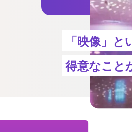
「映像」と
得意なこと