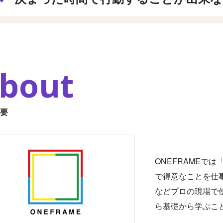
bout
要
ONEFRAMEで
で得意なことを仕
などプロの現場で
ら基礎から学ぶこ