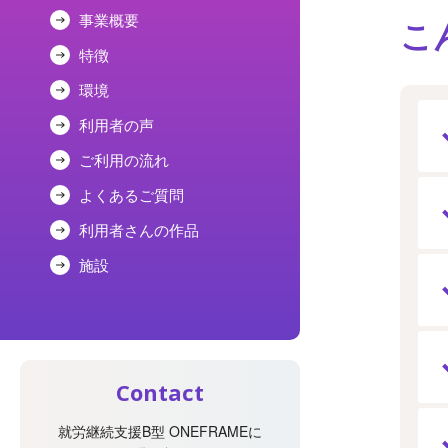
事業概要
こ
特徴
環境
利用者の声
ご利用の流れ
よくあるご質問
利用者さんの作品
施設
Contact
就労継続支援B型
ONEFRAMEに