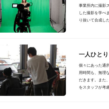
事業所内に撮影
した撮影を学べま
り抜いて合成し
一人ひとり
個々にあった通所
用時間も、無理
だきます。また
をスタッフが考