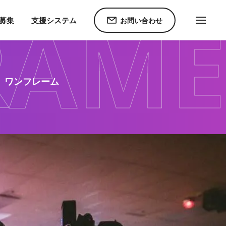
RAME
ホーム
事業案内
就労継続支援B型
ONEFRAME
C募集
支援システム
お問い合わせ
ワンフレーム