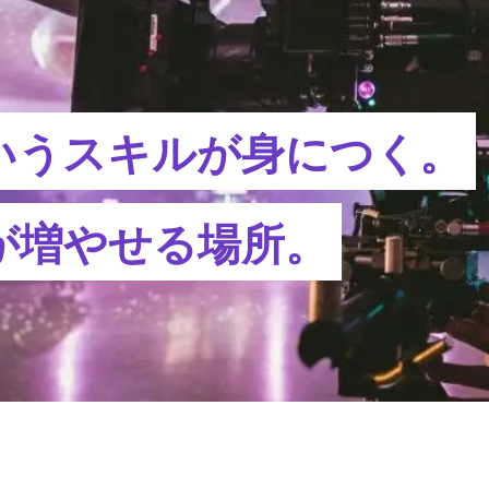
いうスキルが身につく。
が増やせる場所。