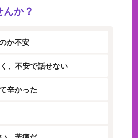
せんか？
のか不安
く、不安で話せない
て辛かった
い、苦痛だ