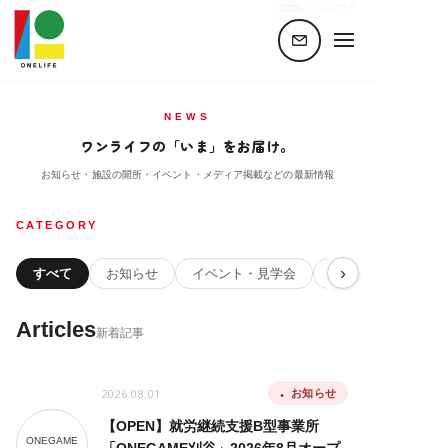
ホーム
ニュース
NEWS
ワンライフの「いま」をお届け。
お知らせ・施設の開所・イベント・メディア掲載などの最新情報
CATEGORY
›
すべて
お知らせ
イベント・見学会
事業所レポート
Articles
新着記事
2026.08.01
お知らせ
【OPEN】就労継続支援B型事業所
ONEGAME