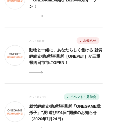
「ONEGAME刈谷」2026年8月オープ
就労継続支援B型
ン！
2026.08.01
お知らせ
動物と一緒に、あなたらしく働ける 就労
ONEPET
継続支援B型事業所［ONEPET］が三重
就労継続支援B型
県四日市市にOPEN！
2026.07.10
イベント・見学会
就労継続支援B型事業所「ONEGAME我
ONEGAME
孫子」”夏!遊びの1日”開催のお知らせ
就労継続支援B型
（2026年7月24日）