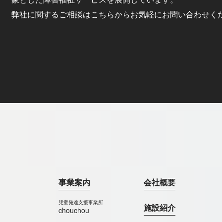
弊社に関するご相談はこちらからお気軽にお問い合わせく
事業案内
会社概要
児童発達支援事業所
施設紹介
chouchou