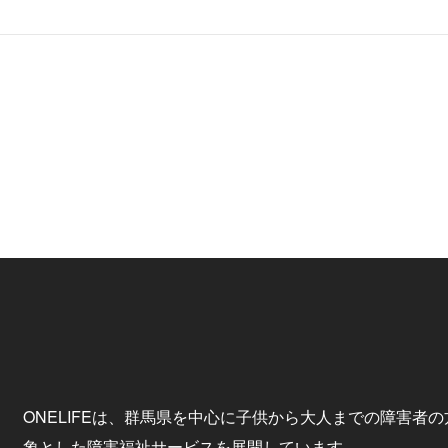
ONELIFEは、群馬県を中心に子供から大人までの障害者の
象とした障害福祉サービスを展開しています。