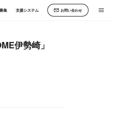
】障がい者グループホーム「ONEHOME伊勢崎」2025年10月オープン！
C募集
支援システム
お問い合わせ
OME伊勢崎」