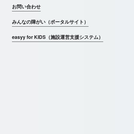
お問い合わせ
みんなの障がい（ポータルサイト）
easyy for KIDS（施設運営支援システム）