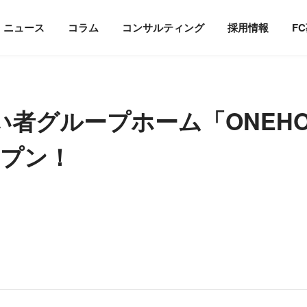
ホーム
ニュース
【OPEN
ニュース
コラム
コンサルティング
採用情報
F
い者グループホーム「ONEH
ープン！