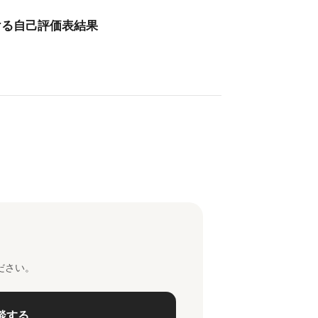
ける自己評価表結果
ださい。
談する