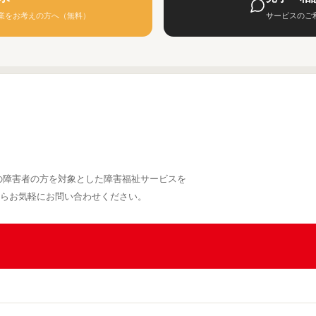
業をお考えの方へ（無料）
サービスのご
での障害者の方を対象とした障害福祉サービスを
らお気軽にお問い合わせください。