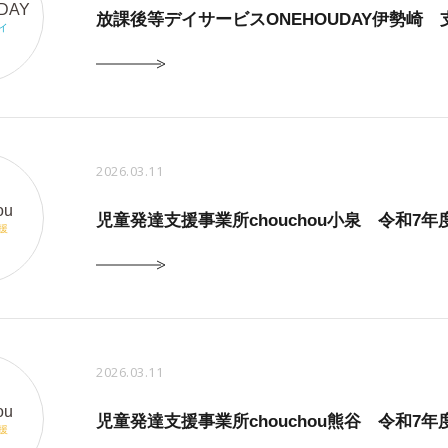
DAY
放課後等デイサービスONEHOUDAY伊勢崎
イ
2026.03.11
ou
児童発達支援事業所chouchou小泉 令和
援
2026.03.11
ou
児童発達支援事業所chouchou熊谷 令和
援