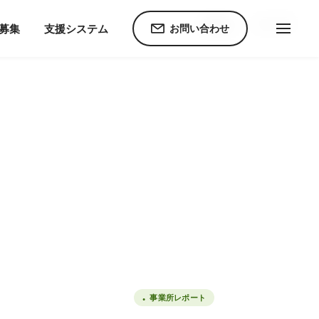
ホーム
ニュース
C募集
支援システム
お問い合わせ
。
事業所レポート