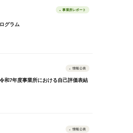
事業所レポート
プログラム
情報公表
区 令和7年度事業所における自己評価表結
情報公表