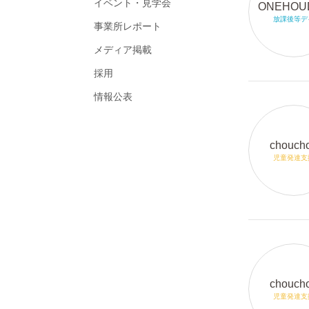
イベント・見学会
ONEHOU
放課後等デ
事業所レポート
メディア掲載
採用
情報公表
chouch
児童発達支
chouch
児童発達支