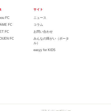
集
サイト
hou FC
ニュース
AME FC
コラム
ET FC
お問い合わせ
OUEN FC
みんなの障がい（ポータ
ル）
easyy for KIDS