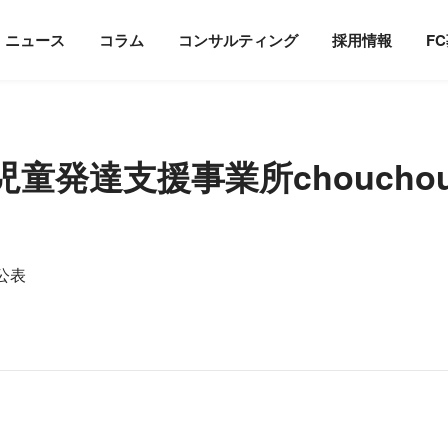
ホー
ニュース
コラム
コンサルティング
採用情報
F
童発達支援事業所choucho
公表