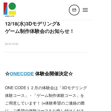
ホーム
all
【ONECODE】12/18(水)3Dモデリング&ゲーム制作体験会のお知らせ！
【ONECODE】
12/18(水)3Dモデリング&
ゲーム制作体験会のお知らせ！
2019.12.02
☆
ONECODE
体験会開催決定☆
ONE CODE１２月の体験会は「3Dモデリング
体験コース」・「ゲーム制作体験コース」を
ご用意しています！ (※体験希望のご連絡の際
に、ご希望の体験コースをお申し付けくださ