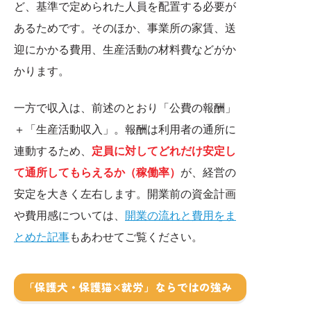
ど、基準で定められた人員を配置する必要が
あるためです。そのほか、事業所の家賃、送
迎にかかる費用、生産活動の材料費などがか
かります。
一方で収入は、前述のとおり「公費の報酬」
＋「生産活動収入」。報酬は利用者の通所に
連動するため、
定員に対してどれだけ安定し
て通所してもらえるか（稼働率）
が、経営の
安定を大きく左右します。開業前の資金計画
や費用感については、
開業の流れと費用をま
とめた記事
もあわせてご覧ください。
「保護犬・保護猫×就労」ならではの強み