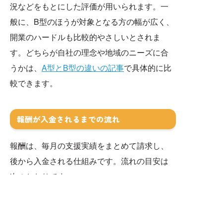
況などをもとにした評価が用いられます。一
般に、B型のほうが対象となる方の幅が広く、
開業のハードルも比較的やさしいとされま
す。どちらが自社の理念や地域のニーズに合
うかは、
A型とB型の違いの記事
で具体的に比
較できます。
報酬が入金されるまでの流れ
報酬は、毎月の支援実績をまとめて請求し、
後から入金される仕組みです。流れの目安は
次のとおりです。
当月
……利用者へ支援を提供し、利用実績
を記録する。