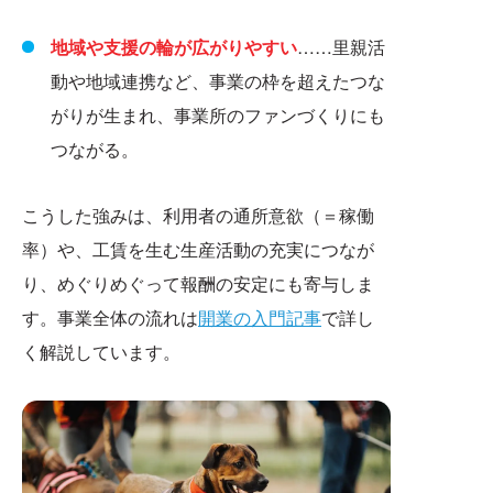
地域や支援の輪が広がりやすい
……里親活
動や地域連携など、事業の枠を超えたつな
がりが生まれ、事業所のファンづくりにも
つながる。
こうした強みは、利用者の通所意欲（＝稼働
率）や、工賃を生む生産活動の充実につなが
り、めぐりめぐって報酬の安定にも寄与しま
す。事業全体の流れは
開業の入門記事
で詳し
く解説しています。