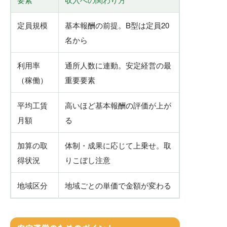
定員規模
基本報酬の前提。B型は定員20
名から
利用率
通所人数に連動。安定経営の最
（稼働）
重要要素
平均工賃
高いほど基本報酬の評価が上が
月額
る
加算の取
体制・成果に応じて上乗せ。取
得状況
りこぼし注意
地域区分
地域ごとの単価で金額が変わる