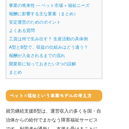
事業の将来性 ― ペット市場 × 福祉ニーズ
報酬に影響する主な要素（まとめ）
安定運営のためのポイント
よくある質問
工賃は何で生み出す？ 生産活動の具体例
A型とB型で、収益の仕組みはどう違う？
報酬が入金されるまでの流れ
開業前に知っておきたい3つの誤解
まとめ
ペット×福祉という事業モデルの考え方
就労継続支援B型は、運営収入の多くを国・自
治体からの給付でまかなう障害福祉サービス
です。利用者が通所し、支援を受けることに