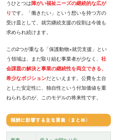
うひとつは
障がい福祉ニーズの継続的な広が
り
です。「働きたい」という想いを持つ方の
受け皿として、就労継続支援の役割は今後も
求められ続けます。
この2つが重なる「保護動物×就労支援」とい
う領域は、まだ取り組む事業者が少なく、
社
会課題の解決と事業の継続性を両立できる、
希少なポジション
だといえます。公費を土台
とした安定性に、独自性という付加価値を重
ねられるのが、このモデルの将来性です。
報酬に影響する主な要素（まとめ）
要素
収入への関わり方