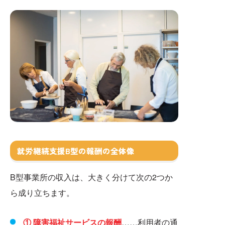
就労継続支援B型の報酬の全体像
B型事業所の収入は、大きく分けて次の2つか
ら成り立ちます。
① 障害福祉サービスの報酬
……利用者の通