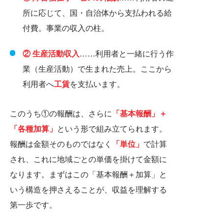
所に応じて、国・自治体から支払われる給
付費。事業の収入の柱。
② 生産活動収入
……利用者と一緒に行う作
業（生産活動）で生まれた売上。ここから
利用者へ
工賃
を支払います。
このうち①の報酬は、さらに
「基本報酬」＋
「各種加算」
という形で組み立てられます。
報酬は金額そのものではなく
「単位」
で計算
され、これに地域ごとの単価を掛けて金額に
なります。まずはこの「基本報酬＋加算」と
いう構造を押さえることが、収益を理解する
第一歩です。