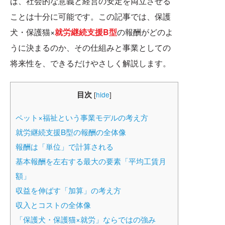
ば、社会的な意義と経営の安定を両立させる
ことは十分に可能です。この記事では、保護
犬・保護猫×
就労継続支援B型
の報酬がどのよ
うに決まるのか、その仕組みと事業としての
将来性を、できるだけやさしく解説します。
目次
[
hide
]
ペット×福祉という事業モデルの考え方
就労継続支援B型の報酬の全体像
報酬は「単位」で計算される
基本報酬を左右する最大の要素「平均工賃月
額」
収益を伸ばす「加算」の考え方
収入とコストの全体像
「保護犬・保護猫×就労」ならではの強み