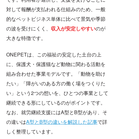
対して報酬が支払われる仕組みのため、一般
的なペットビジネス単体に比べて景気や季節
の波を受けにくく、
収入が安定しやすい
のが
大きな特徴です。
ONEPETは、この福祉の安定した土台の上
に、保護犬・保護猫など動物に関わる活動を
組み合わせた事業モデルです。「動物を助け
たい」「障がいのある方の働く場をつくりた
い」という2つの想いを、ひとつの事業として
継続できる形にしているのがポイントです。
なお、就労継続支援にはA型とB型があり、そ
の違いは
A型とB型の違いを解説した記事
で詳
しく整理しています。