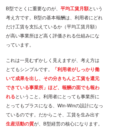
B型でとくに重要なのが、
平均工賃月額
という
考え方です。B型の基本報酬は、利用者にどれ
だけ工賃を支払えているか（平均工賃月額）
が高い事業所ほど高く評価される仕組みにな
っています。
これは一見むずかしく見えますが、考え方は
とてもシンプルです。
「利用者がしっかり働
いて成果を出し、その分きちんと工賃を還元
できている事業所」ほど、報酬の面でも報わ
れる
ということ。利用者にとっても事業所に
とってもプラスになる、Win-Winの設計になっ
ているのです。だからこそ、工賃を生み出す
生産活動の質
が、B型経営の核心になります。