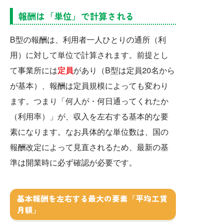
報酬は「単位」で計算される
B型の報酬は、利用者一人ひとりの通所（利
用）に対して単位で計算されます。前提とし
て事業所には
定員
があり（B型は定員20名から
が基本）、報酬は定員規模によっても変わり
ます。つまり「何人が・何日通ってくれたか
（利用率）」が、収入を左右する基本的な要
素になります。なお具体的な単位数は、国の
報酬改定によって見直されるため、最新の基
準は開業時に必ず確認が必要です。
基本報酬を左右する最大の要素「平均工賃
月額」