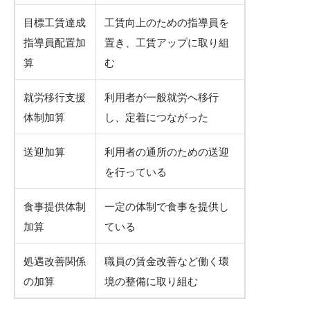
目標工賃達成
工賃向上のための指導員を
指導員配置加
置き、工賃アップに取り組
算
む
就労移行支援
利用者が一般就労へ移行
体制加算
し、定着につながった
送迎加算
利用者の通所のための送迎
を行っている
食事提供体制
一定の体制で食事を提供し
加算
ている
処遇改善関係
職員の賃金改善など働く環
の加算
境の整備に取り組む