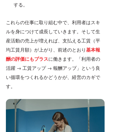
する。
これらの仕事に取り組む中で、利用者はスキ
ルを身につけて成長していきます。そして生
産活動の売上が増えれば、支払える工賃（平
均工賃月額）が上がり、前述のとおり
基本報
酬の評価にもプラス
に働きます。「利用者の
活躍 → 工賃アップ → 報酬アップ」という良
い循環をつくれるかどうかが、経営のカギで
す。