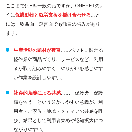
ここまではB型一般の話ですが、ONEPETのよ
うに
保護動物と就労支援を掛け合わせる
こと
には、収益面・運営面でも独自の強みがあり
ます。
生産活動の題材が豊富
……ペットに関わる
軽作業や商品づくり、サービスなど、利用
者が取り組みやすく、やりがいを感じやす
い作業を設計しやすい。
社会的意義による共感
……「保護犬・保護
猫を救う」という分かりやすい意義が、利
用者・ご家族・地域・メディアの共感を呼
び、結果として利用者集めや認知拡大につ
ながりやすい。