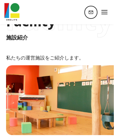
Facility
ホーム
施設紹介
相談支援事業所 ONESTORY
Facility
施設紹介
私たちの運営施設をご紹介します。