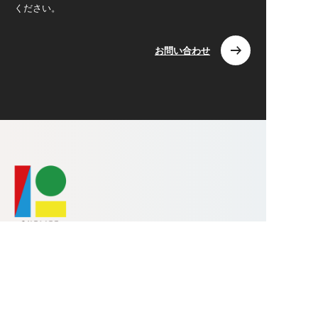
ください。
お問い合わせ
株式会社ワンライフ
〒371-0812 群馬県前橋市広瀬町3-18-15
TEL.080-7723-6089 / FAX.027-226-5835